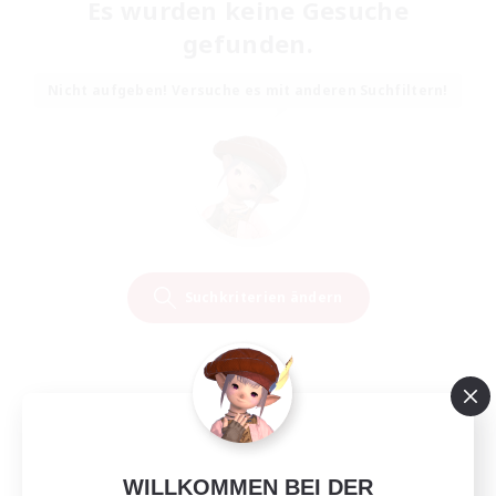
Es wurden keine Gesuche
gefunden.
Nicht aufgeben! Versuche es mit anderen Suchfiltern!
Suchkriterien ändern
WILLKOMMEN BEI DER