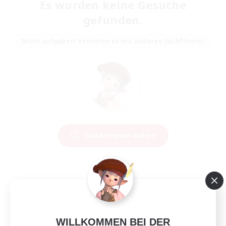
Es wurden keine Gesuche
gefunden.
Nicht aufgeben! Versuche es mit anderen Suchfiltern!
Suchkriterien ändern
WILLKOMMEN BEI DER