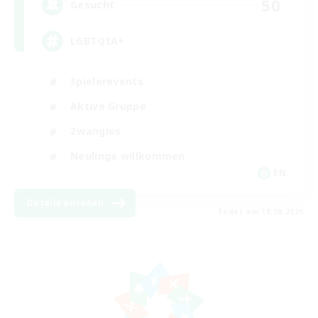
50
Gesucht
LGBTQIA+
Spielerevents
Aktive Gruppe
Zwanglos
Neulinge willkommen
EN
Details ansehen
Endet am 18.08.2026