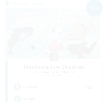
Freie Gesellschaft
NEU
Marshmallow Sharkies
Rekrutierung für neue Mitglieder
Bismarck [Materia]
100
Gesucht
SHARKS