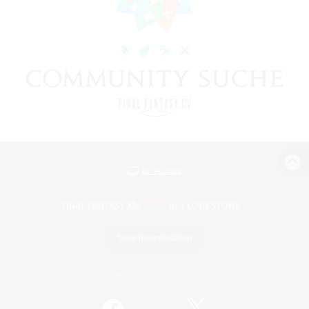
Zur PC-Seite
Spiel herunterladen
Offizielle Informationen