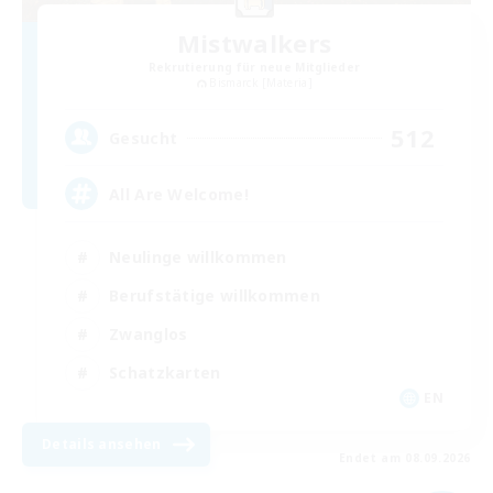
Mistwalkers
Rekrutierung für neue Mitglieder
Bismarck [Materia]
512
Gesucht
All Are Welcome!
Neulinge willkommen
Berufstätige willkommen
Zwanglos
Schatzkarten
EN
Details ansehen
Endet am 08.09.2026