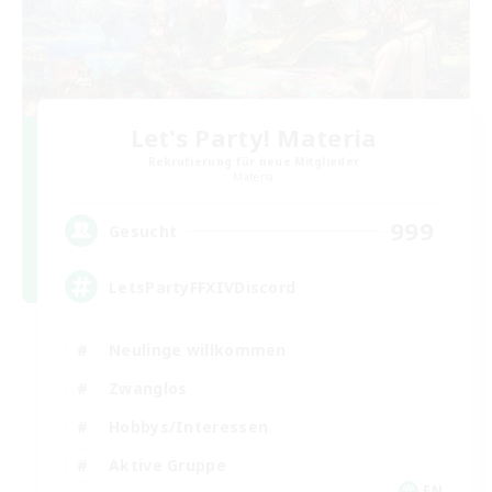
Let's Party! Materia
Rekrutierung für neue Mitglieder
Materia
999
Gesucht
LetsPartyFFXIVDiscord
Neulinge willkommen
Zwanglos
Hobbys/Interessen
Aktive Gruppe
EN