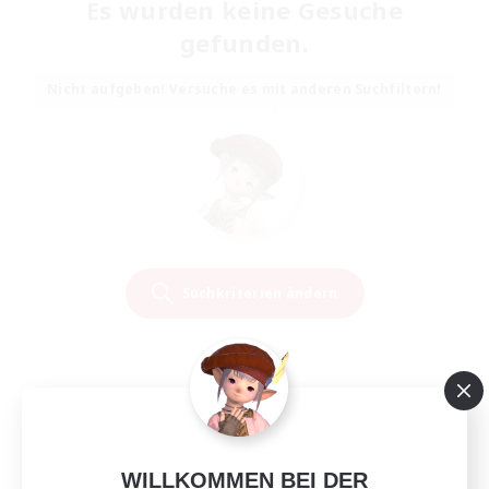
Es wurden keine Gesuche
gefunden.
Nicht aufgeben! Versuche es mit anderen Suchfiltern!
Suchkriterien ändern
WILLKOMMEN BEI DER