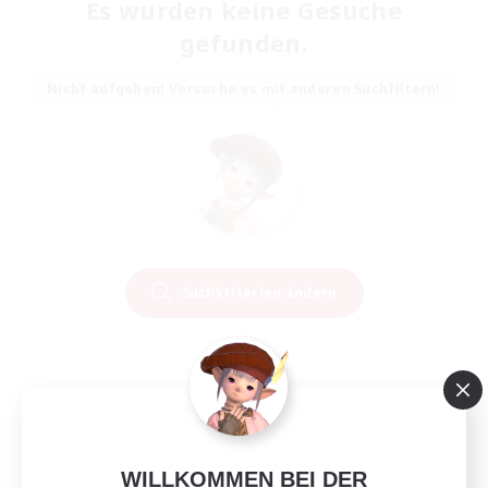
Es wurden keine Gesuche
gefunden.
Nicht aufgeben! Versuche es mit anderen Suchfiltern!
Suchkriterien ändern
WILLKOMMEN BEI DER