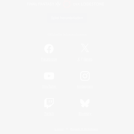
Spiel herunterladen
Offizielle Informationen
/
Facebook
X
News
YouTube
Instagram
Twitch
Bluesky
Lizenz
Regeln & Richtlinien