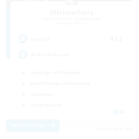
Mistwalkers
Rekrutierung für neue Mitglieder
Bismarck [Materia]
512
Gesucht
All Are Welcome!
Neulinge willkommen
Berufstätige willkommen
Zwanglos
Schatzkarten
EN
Details ansehen
Endet am 08.09.2026