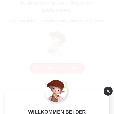
Es wurden keine Gesuche
gefunden.
Nicht aufgeben! Versuche es mit anderen Suchfiltern!
Suchkriterien ändern
WILLKOMMEN BEI DER