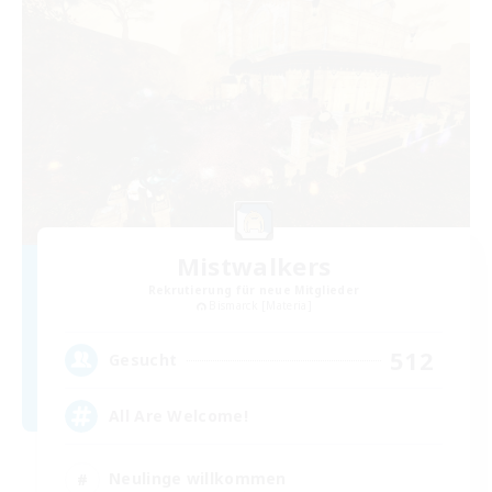
Mistwalkers
Rekrutierung für neue Mitglieder
Bismarck [Materia]
512
Gesucht
All Are Welcome!
Neulinge willkommen