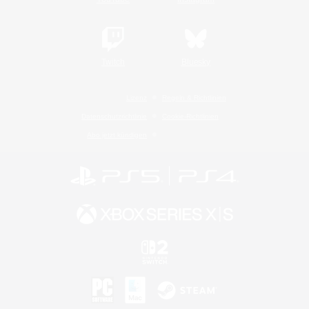
Twitch
Bluesky
Lizenz
Regeln & Richtlinien
Datenschutzrichtlinie
Cookie-Richtlinien
Abo jetzt kündigen