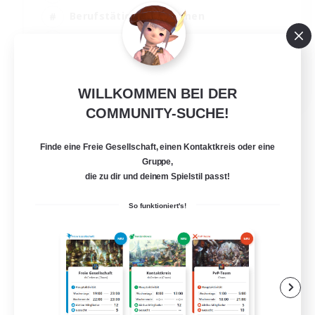
Berufstätige willkommen
Zwanglos
Schatzkarten
EN
WILLKOMMEN BEI DER
Details ansehen
COMMUNITY-SUCHE!
Endet am 01.09.2026
Finde eine Freie Gesellschaft, einen Kontaktkreis oder eine
Gruppe,
die zu dir und deinem Spielstil passt!
So funktioniert's!