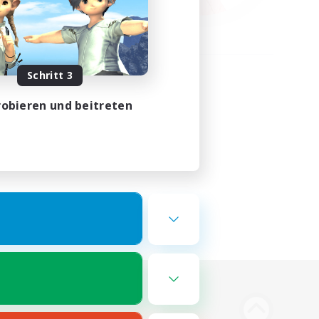
Schritt 3
obieren und beitreten