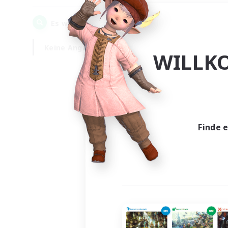
0
Es wurden
Gesuche gefunden!
Keine Angabe
Wochentags
WILLK
Finde 
Es wur
Nich