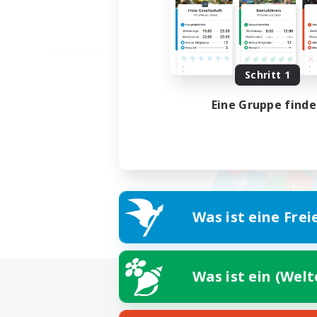
Schritt 1
Eine Gruppe find
Was ist eine Frei
Was ist ein (Wel