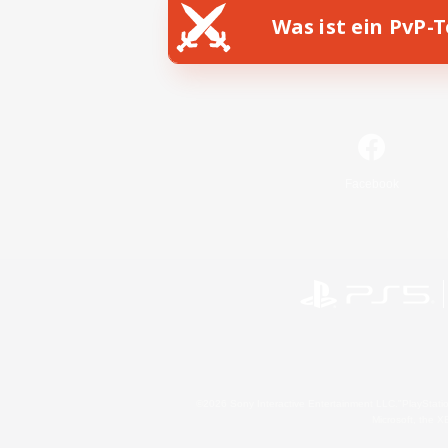
Was ist ein PvP-
Facebook
©2026 Sony Interactive Entertainment LLC."PlayStation
Microsoft, the 