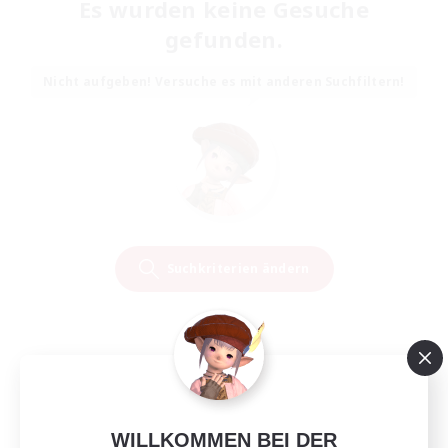
Es wurden keine Gesuche
gefunden.
Nicht aufgeben! Versuche es mit anderen Suchfiltern!
Suchkriterien ändern
WILLKOMMEN BEI DER