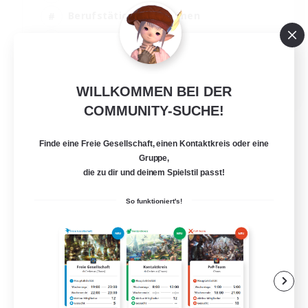
Berufstätige willkommen
Zwanglos
Schatzkarten
EN
WILLKOMMEN BEI DER
Details ansehen
COMMUNITY-SUCHE!
Endet am 01.09.2026
Finde eine Freie Gesellschaft, einen Kontaktkreis oder eine
Gruppe,
die zu dir und deinem Spielstil passt!
So funktioniert's!