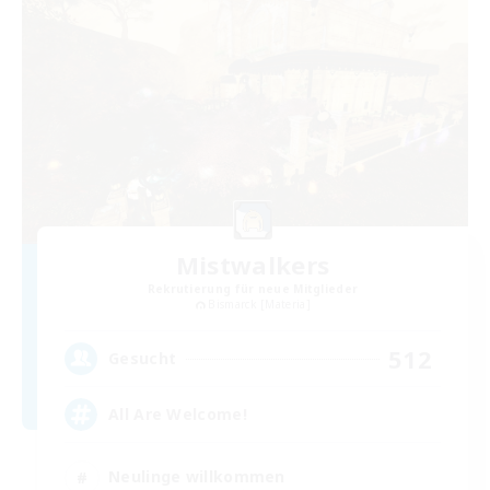
Mistwalkers
Rekrutierung für neue Mitglieder
Bismarck [Materia]
512
Gesucht
All Are Welcome!
Neulinge willkommen