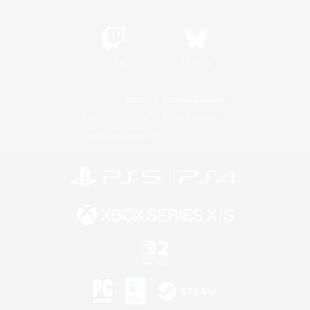
Twitch
Bluesky
Lizenz
Regeln & Richtlinien
Datenschutzrichtlinie
Cookie-Richtlinien
Abo jetzt kündigen