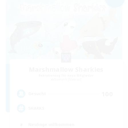
Marshmallow Sharkies
Rekrutierung für neue Mitglieder
Bismarck [Materia]
100
Gesucht
SHARKS
Neulinge willkommen