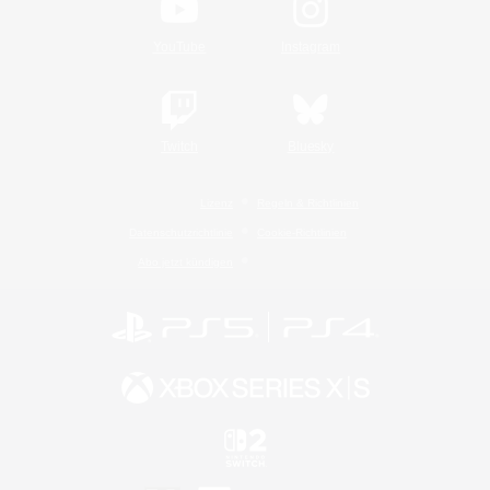
YouTube
Instagram
Twitch
Bluesky
Lizenz
Regeln & Richtlinien
Datenschutzrichtlinie
Cookie-Richtlinien
Abo jetzt kündigen