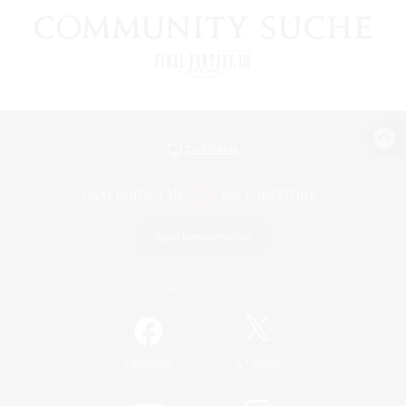
Zur PC-Seite
Spiel herunterladen
Offizielle Informationen
/
Facebook
X
News