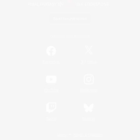
Spiel herunterladen
Offizielle Informationen
/
Facebook
X
News
YouTube
Instagram
Twitch
Bluesky
Lizenz
Regeln & Richtlinien