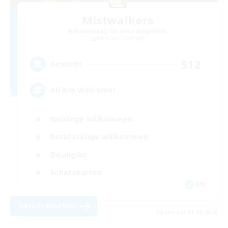
Mistwalkers
Rekrutierung für neue Mitglieder
Bismarck [Materia]
512
Gesucht
All Are Welcome!
Neulinge willkommen
Berufstätige willkommen
Zwanglos
Schatzkarten
EN
Details ansehen
Endet am 01.09.2026