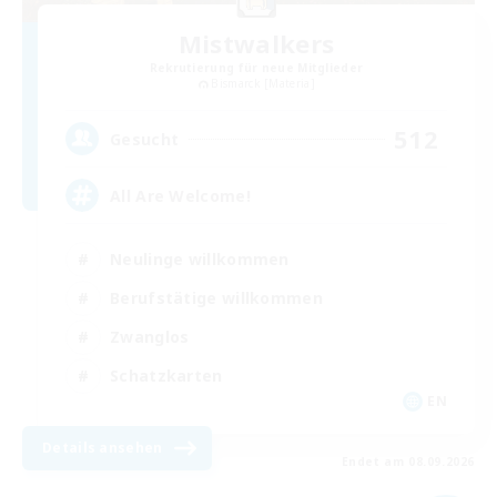
Mistwalkers
Rekrutierung für neue Mitglieder
Bismarck [Materia]
512
Gesucht
All Are Welcome!
Neulinge willkommen
Berufstätige willkommen
Zwanglos
Schatzkarten
EN
Details ansehen
Endet am 08.09.2026