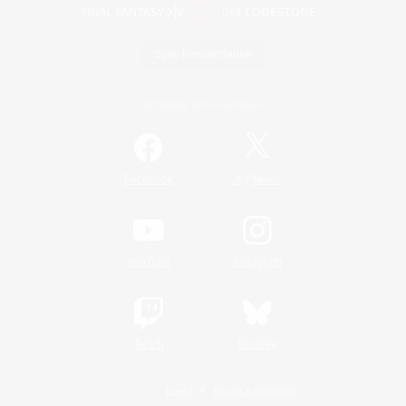
Spiel herunterladen
Offizielle Informationen
/
Facebook
X
News
YouTube
Instagram
Twitch
Bluesky
Lizenz
Regeln & Richtlinien