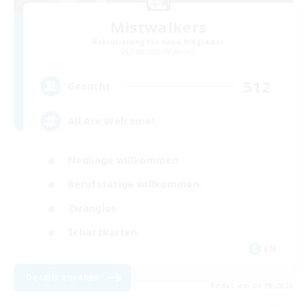
Mistwalkers
Rekrutierung für neue Mitglieder
Bismarck [Materia]
512
Gesucht
All Are Welcome!
Neulinge willkommen
Berufstätige willkommen
Zwanglos
Schatzkarten
EN
Details ansehen
Endet am 01.09.2026