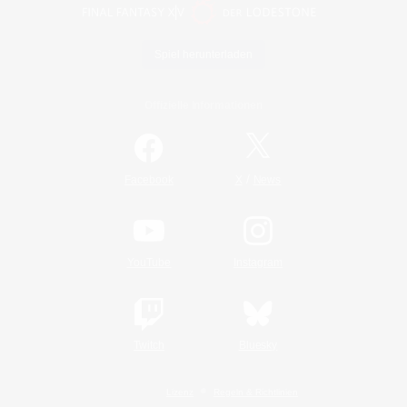
Spiel herunterladen
Offizielle Informationen
/
Facebook
X
News
YouTube
Instagram
Twitch
Bluesky
Lizenz
Regeln & Richtlinien