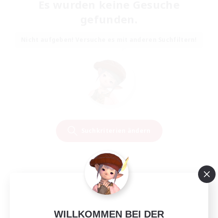
Es wurden keine Gesuche
gefunden.
Nicht aufgeben! Versuche es mit anderen Suchfiltern!
Suchkriterien ändern
WILLKOMMEN BEI DER