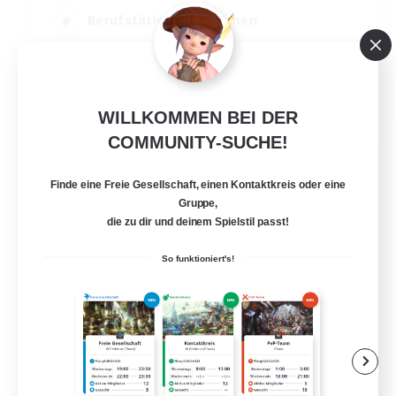
Berufstätige willkommen
Zwanglos
Schatzkarten
EN
WILLKOMMEN BEI DER
Details ansehen
COMMUNITY-SUCHE!
Endet am 01.09.2026
Finde eine Freie Gesellschaft, einen Kontaktkreis oder eine
Gruppe,
die zu dir und deinem Spielstil passt!
So funktioniert's!