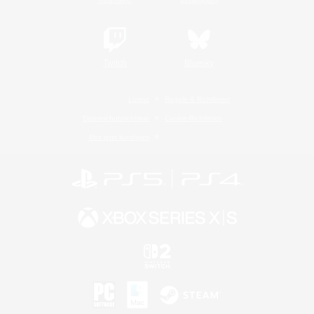
Twitch
Bluesky
Lizenz
Regeln & Richtlinien
Datenschutzrichtlinie
Cookie-Richtlinien
Abo jetzt kündigen