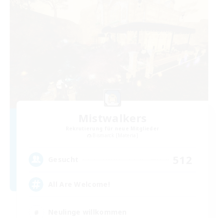
Mistwalkers
Rekrutierung für neue Mitglieder
Bismarck [Materia]
512
Gesucht
All Are Welcome!
Neulinge willkommen