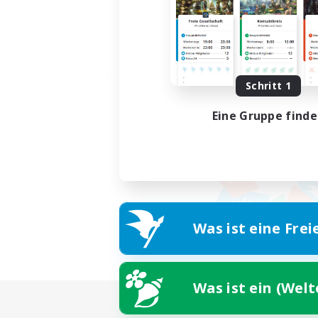
Schritt 1
Eine Gruppe find
Was ist eine Frei
Was ist ein (Wel