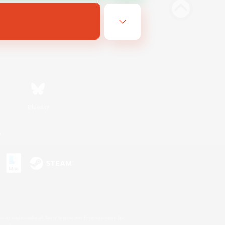
Bluesky
n
s or trademarks of Sony Interactive Entertainment Inc.