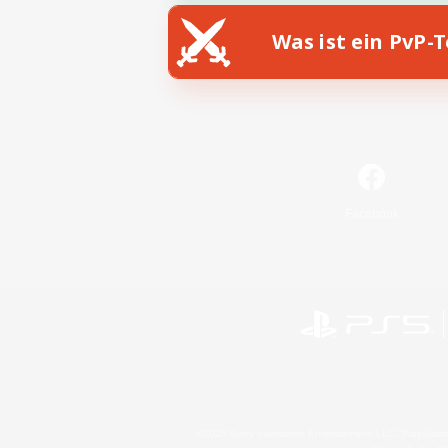
Was ist ein PvP-
Facebook
©2026 Sony Interactive Entertainment LLC."PlayStation