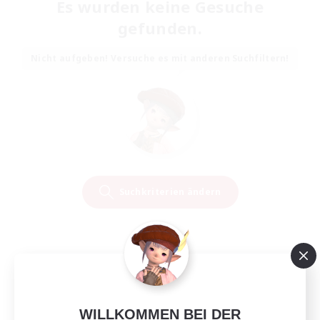
Es wurden keine Gesuche
gefunden.
Nicht aufgeben! Versuche es mit anderen Suchfiltern!
Suchkriterien ändern
WILLKOMMEN BEI DER