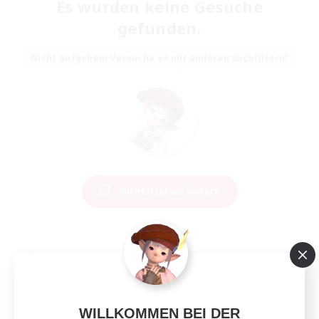
Es wurden keine Gesuche
gefunden.
Nicht aufgeben! Versuche es mit anderen Suchfiltern!
Suchkriterien ändern
WILLKOMMEN BEI DER