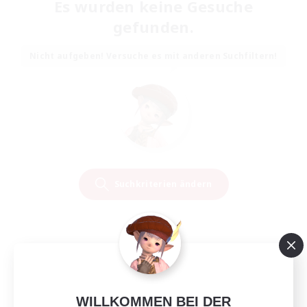
Es wurden keine Gesuche
gefunden.
Nicht aufgeben! Versuche es mit anderen Suchfiltern!
Suchkriterien ändern
WILLKOMMEN BEI DER