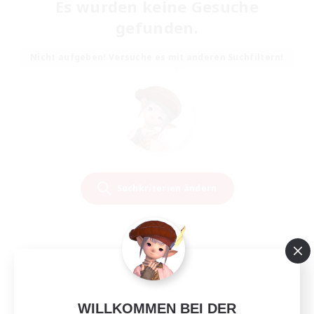
Es wurden keine Gesuche
gefunden.
Nicht aufgeben! Versuche es mit anderen Suchfiltern!
Suchkriterien ändern
WILLKOMMEN BEI DER