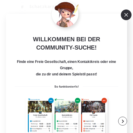
Schatzkarten
Zwanglos
Hardcore
EN / FR
WILLKOMMEN BEI DER
Details ansehen
COMMUNITY-SUCHE!
Endet am 28.08.2026
Finde eine Freie Gesellschaft, einen Kontaktkreis oder eine
Gruppe,
die zu dir und deinem Spielstil passt!
So funktioniert's!