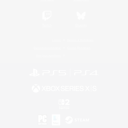
Twitch
Bluesky
Lizenz
Regeln & Richtlinien
Datenschutzrichtlinie
Cookie-Richtlinien
Abo jetzt kündigen