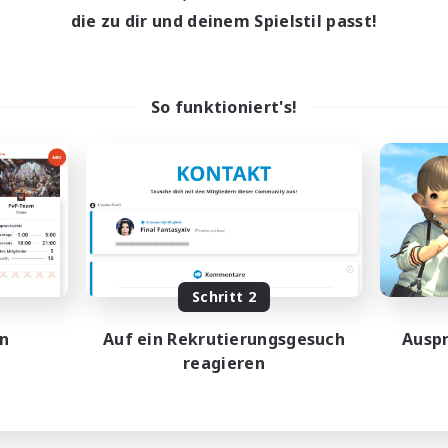
die zu dir und deinem Spielstil passt!
So funktioniert's!
Schritt 2
en
Auf ein Rekrutierungsgesuch
Auspr
reagieren