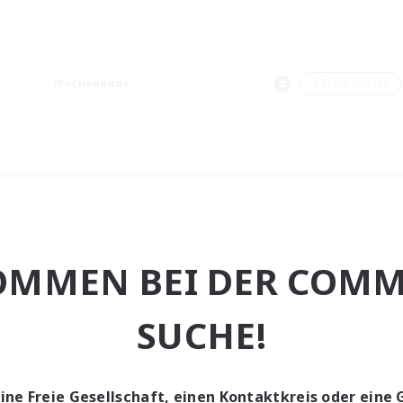
Wochenende
＃Schatzkarten
OMMEN BEI DER COMM
SUCHE!
eine Freie Gesellschaft, einen Kontaktkreis oder eine 