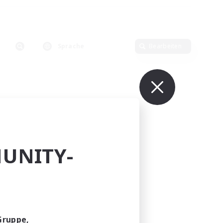
Sprache
Bearbeiten
UNITY-
Gruppe,