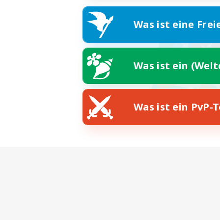
Was ist eine Frei
Was ist ein (Wel
Was ist ein PvP-