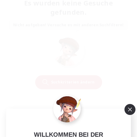
Es wurden keine Gesuche
gefunden.
Nicht aufgeben! Versuche es mit anderen Suchfiltern!
Suchkriterien ändern
WILLKOMMEN BEI DER