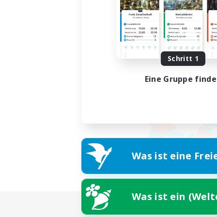
Schritt 1
Eine Gruppe find
Was ist eine Frei
Was ist ein (Wel