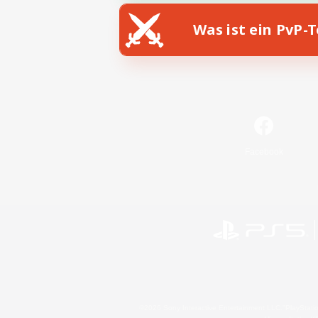
Was ist ein PvP-
Facebook
©2026 Sony Interactive Entertainment LLC."PlayStation