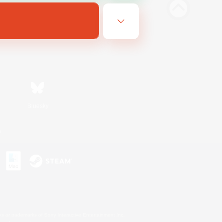
Bluesky
n
s or trademarks of Sony Interactive Entertainment Inc.