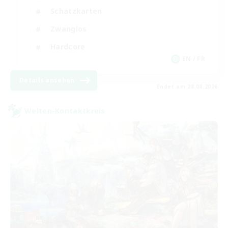
Schatzkarten
Zwanglos
Hardcore
EN / FR
Details ansehen
Endet am 28.08.2026
Welten-Kontaktkreis