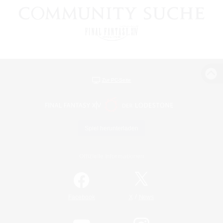
Zur PC-Seite
Spiel herunterladen
Offizielle Informationen
/
Facebook
X
News