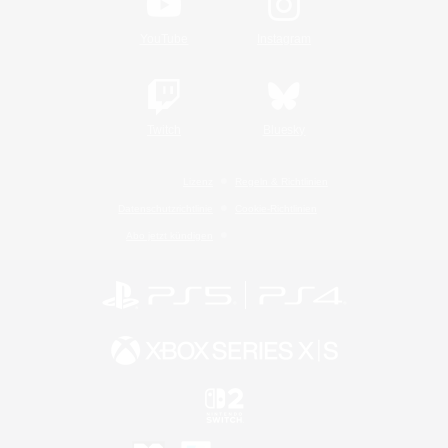
YouTube
Instagram
Twitch
Bluesky
Lizenz
Regeln & Richtlinien
Datenschutzrichtlinie
Cookie-Richtlinien
Abo jetzt kündigen