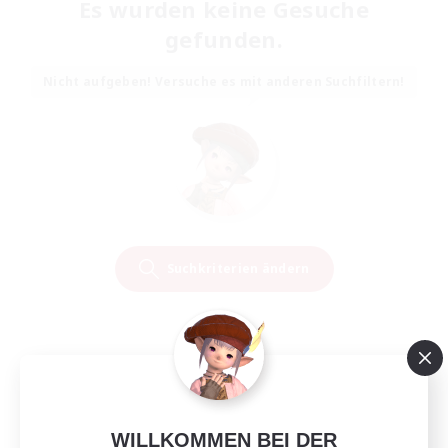
Es wurden keine Gesuche
gefunden.
Nicht aufgeben! Versuche es mit anderen Suchfiltern!
Suchkriterien ändern
WILLKOMMEN BEI DER