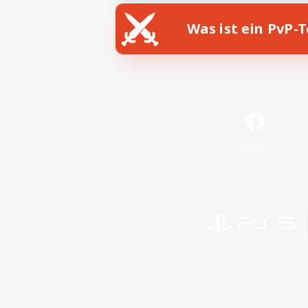
Was ist ein PvP-
Facebook
©2026 Sony Interactive Entertainment LLC."PlayStation