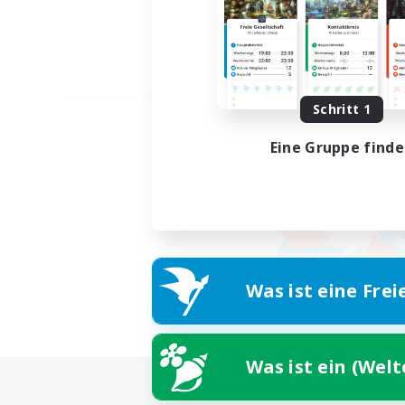
Schritt 1
Eine Gruppe find
Was ist eine Frei
Was ist ein (Wel