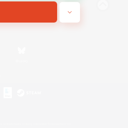
Bluesky
n
s or trademarks of Sony Interactive Entertainment Inc.