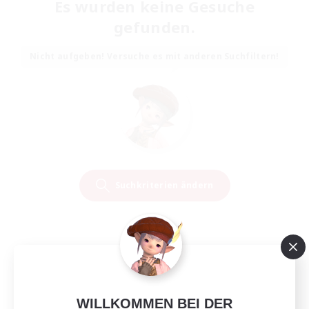
Es wurden keine Gesuche
gefunden.
Nicht aufgeben! Versuche es mit anderen Suchfiltern!
Suchkriterien ändern
WILLKOMMEN BEI DER