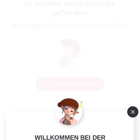
Es wurden keine Gesuche
gefunden.
Nicht aufgeben! Versuche es mit anderen Suchfiltern!
Suchkriterien ändern
WILLKOMMEN BEI DER