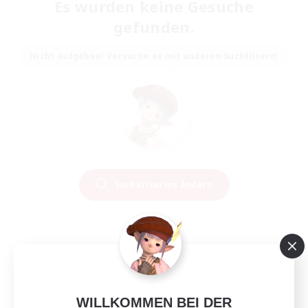
Es wurden keine Gesuche
gefunden.
Nicht aufgeben! Versuche es mit anderen Suchfiltern!
Suchkriterien ändern
WILLKOMMEN BEI DER