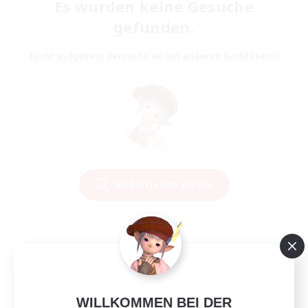
Es wurden keine Gesuche
gefunden.
Nicht aufgeben! Versuche es mit anderen Suchfiltern!
Suchkriterien ändern
WILLKOMMEN BEI DER