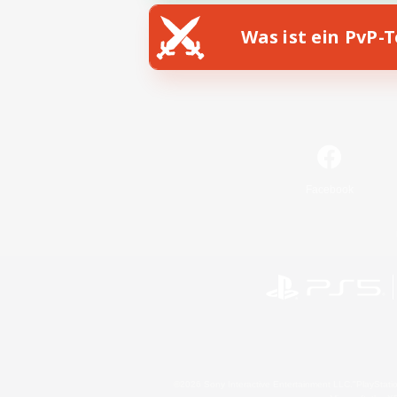
Was ist ein PvP-
Facebook
©2026 Sony Interactive Entertainment LLC."PlayStation