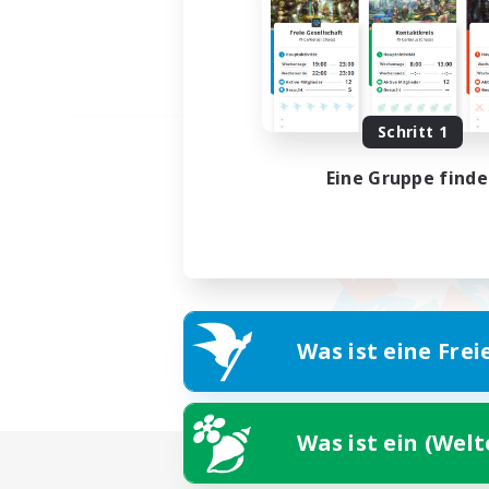
Schritt 1
Eine Gruppe find
Was ist eine Frei
Was ist ein (Wel