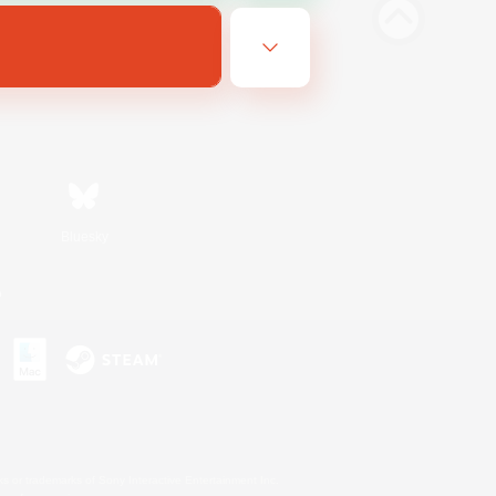
Bluesky
n
s or trademarks of Sony Interactive Entertainment Inc.