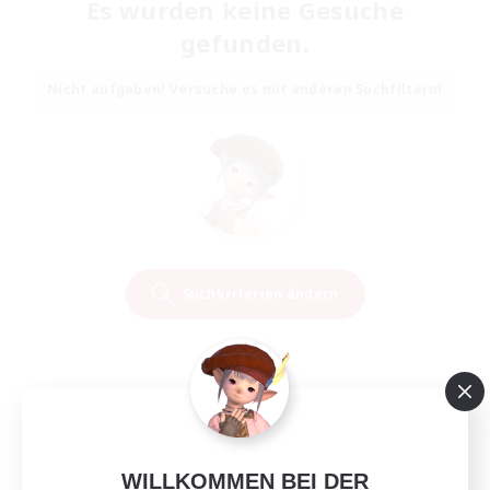
Es wurden keine Gesuche
gefunden.
Nicht aufgeben! Versuche es mit anderen Suchfiltern!
Suchkriterien ändern
WILLKOMMEN BEI DER