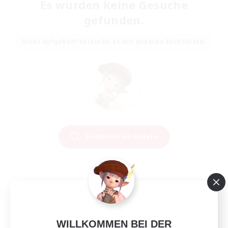
Es wurden keine Gesuche
gefunden.
Nicht aufgeben! Versuche es mit anderen Suchfiltern!
Suchkriterien ändern
WILLKOMMEN BEI DER