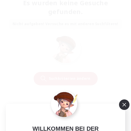
Es wurden keine Gesuche
gefunden.
Nicht aufgeben! Versuche es mit anderen Suchfiltern!
Suchkriterien ändern
WILLKOMMEN BEI DER