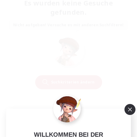
Es wurden keine Gesuche
gefunden.
Nicht aufgeben! Versuche es mit anderen Suchfiltern!
Suchkriterien ändern
WILLKOMMEN BEI DER