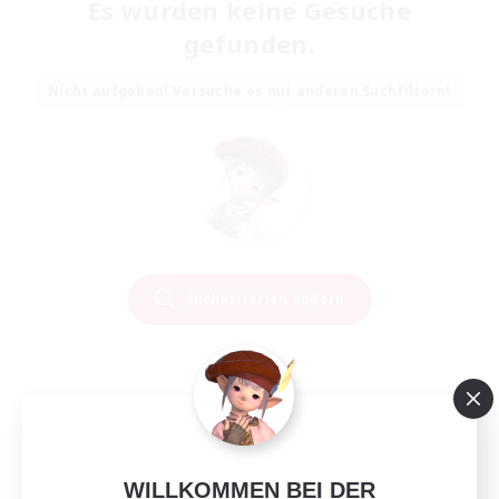
Es wurden keine Gesuche
gefunden.
Nicht aufgeben! Versuche es mit anderen Suchfiltern!
Suchkriterien ändern
WILLKOMMEN BEI DER