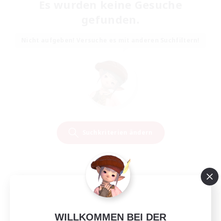
Es wurden keine Gesuche
gefunden.
Nicht aufgeben! Versuche es mit anderen Suchfiltern!
Suchkriterien ändern
WILLKOMMEN BEI DER