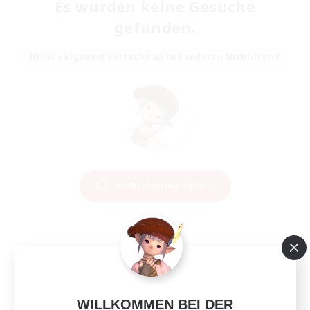
Es wurden keine Gesuche
gefunden.
Nicht aufgeben! Versuche es mit anderen Suchfiltern!
Suchkriterien ändern
WILLKOMMEN BEI DER