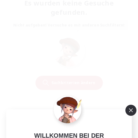
Es wurden keine Gesuche
gefunden.
Nicht aufgeben! Versuche es mit anderen Suchfiltern!
Suchkriterien ändern
WILLKOMMEN BEI DER