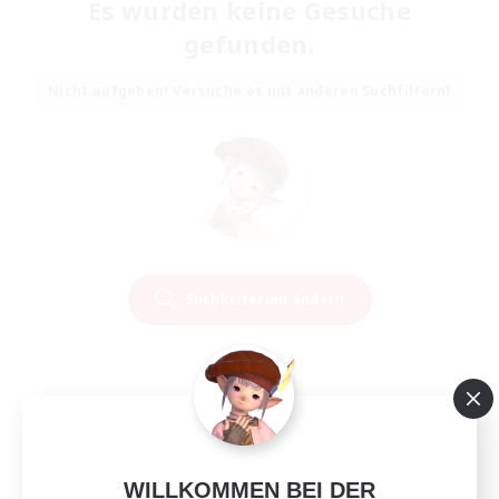
Es wurden keine Gesuche
gefunden.
Nicht aufgeben! Versuche es mit anderen Suchfiltern!
Suchkriterien ändern
WILLKOMMEN BEI DER