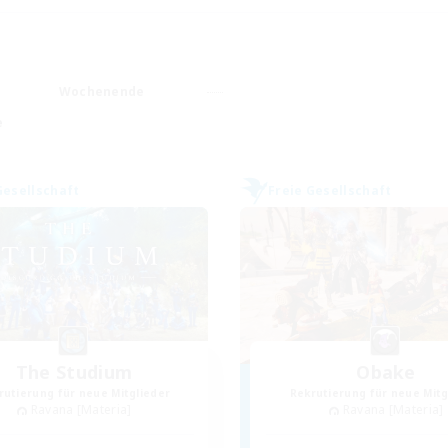
Wochenende
e
Gesellschaft
Freie Gesellschaft
The Studium
Obake
rutierung für neue Mitglieder
Rekrutierung für neue Mitg
Ravana [Materia]
Ravana [Materia]