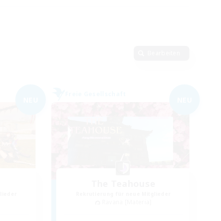
Bearbeiten
Freie Gesellschaft
NEU
NEU
The Teahouse
lieder
Rekrutierung für neue Mitglieder
Ravana [Materia]