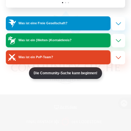
Was ist eine Freie Gesellschaft?
Was ist ein (Welten-)Kontaktkreis?
Was ist ein PvP-Team?
Die Community-Suche kann beginnen!
Zur PC-Seite