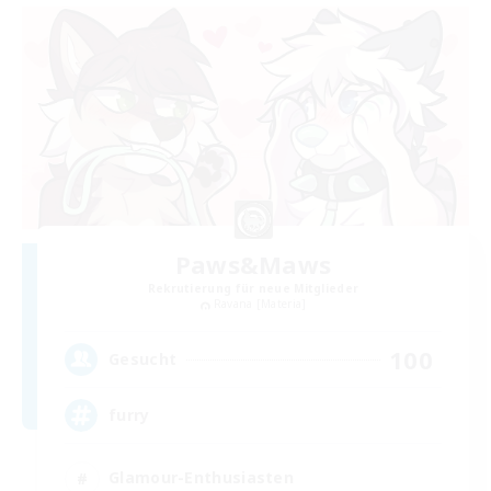
Paws&Maws
Rekrutierung für neue Mitglieder
Ravana [Materia]
100
Gesucht
furry
Glamour-Enthusiasten