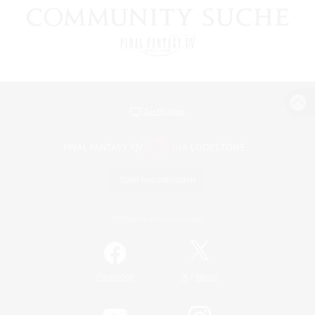
Zur PC-Seite
Spiel herunterladen
Offizielle Informationen
/
Facebook
X
News