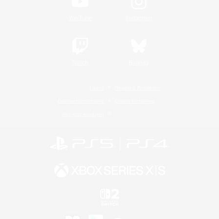
YouTube
Instagram
Twitch
Bluesky
Lizenz
Regeln & Richtlinien
Datenschutzrichtlinie
Cookie-Richtlinien
Abo jetzt kündigen