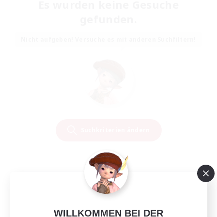
Es wurden keine Gesuche
gefunden.
Nicht aufgeben! Versuche es mit anderen Suchfiltern!
Suchkriterien ändern
WILLKOMMEN BEI DER