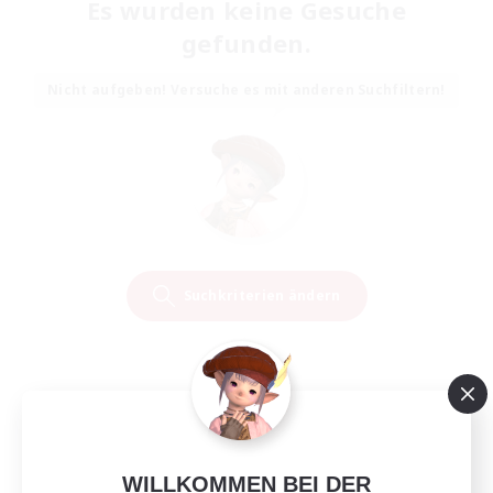
Es wurden keine Gesuche
gefunden.
Nicht aufgeben! Versuche es mit anderen Suchfiltern!
Suchkriterien ändern
WILLKOMMEN BEI DER