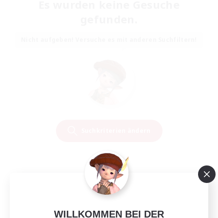
Es wurden keine Gesuche
gefunden.
Nicht aufgeben! Versuche es mit anderen Suchfiltern!
Suchkriterien ändern
WILLKOMMEN BEI DER