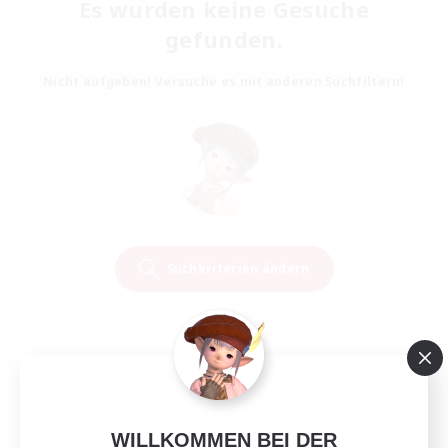
Es wurden keine Gesuche
gefunden.
Nicht aufgeben! Versuche es mit anderen Suchfiltern!
Suchkriterien ändern
WILLKOMMEN BEI DER